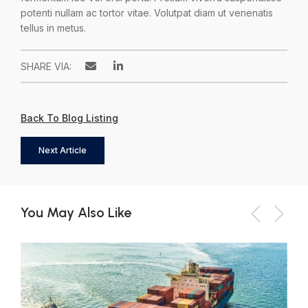
potenti nullam ac tortor vitae. Volutpat diam ut venenatis
tellus in metus.
SHARE VIA:
Back To Blog Listing
Next Article
You May Also Like