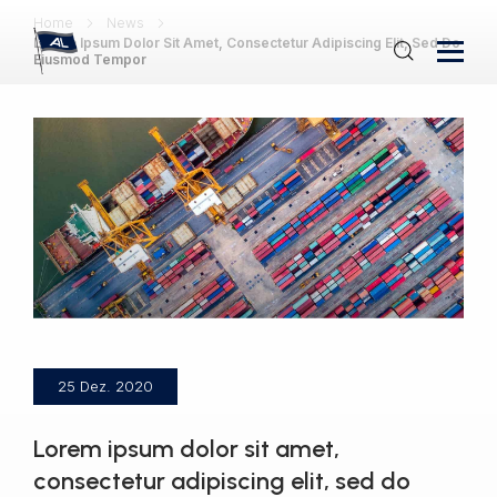
Home
News
Lorem Ipsum Dolor Sit Amet, Consectetur Adipiscing Elit, Sed Do
Eiusmod Tempor
25 Dez. 2020
Lorem ipsum dolor sit amet,
consectetur adipiscing elit, sed do